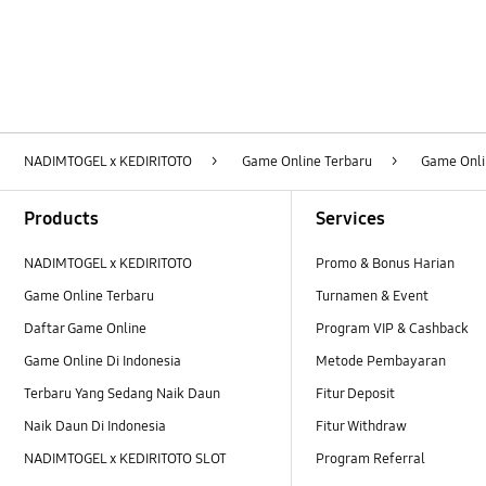
Layer Popup Close
NADIMTOGEL x KEDIRITOTO
>
Game Online Terbaru
>
Game Onli
Footer Navigation
Products
Services
NADIMTOGEL x KEDIRITOTO
Promo & Bonus Harian
Game Online Terbaru
Turnamen & Event
Daftar Game Online
Program VIP & Cashback
Game Online Di Indonesia
Metode Pembayaran
Terbaru Yang Sedang Naik Daun
Fitur Deposit
Naik Daun Di Indonesia
Fitur Withdraw
NADIMTOGEL x KEDIRITOTO SLOT
Program Referral